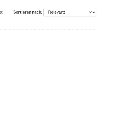
s:
Sortieren nach