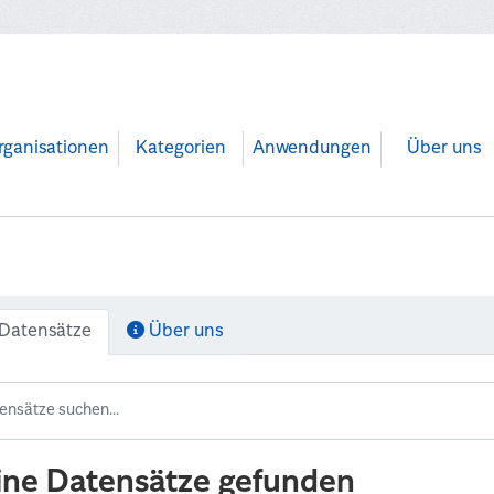
rganisationen
Kategorien
Anwendungen
Über uns
Datensätze
Über uns
ine Datensätze gefunden