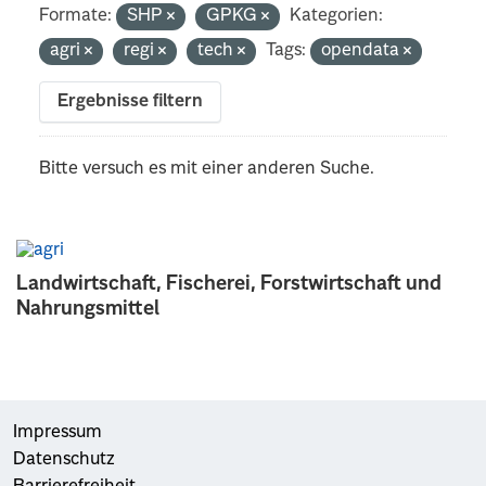
Formate:
SHP
GPKG
Kategorien:
agri
regi
tech
Tags:
opendata
Ergebnisse filtern
Bitte versuch es mit einer anderen Suche.
Landwirtschaft, Fischerei, Forstwirtschaft und
Nahrungsmittel
Impressum
Datenschutz