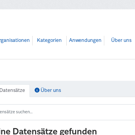
rganisationen
Kategorien
Anwendungen
Über uns
Datensätze
Über uns
ine Datensätze gefunden