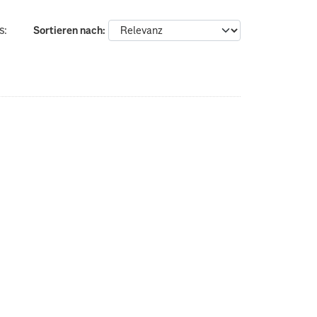
s:
Sortieren nach