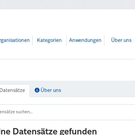
rganisationen
Kategorien
Anwendungen
Über uns
Datensätze
Über uns
ine Datensätze gefunden