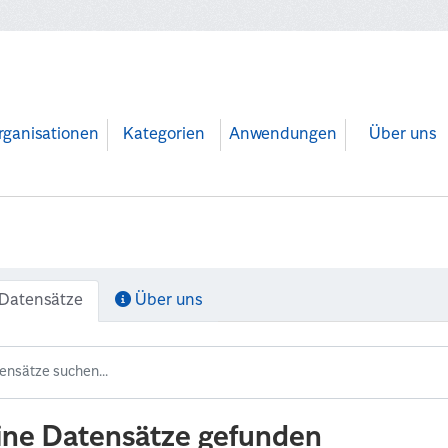
rganisationen
Kategorien
Anwendungen
Über uns
Datensätze
Über uns
ine Datensätze gefunden