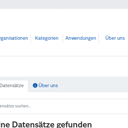
rganisationen
Kategorien
Anwendungen
Über uns
Datensätze
Über uns
ine Datensätze gefunden