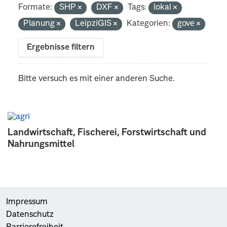
Formate:
SHP
DXF
Tags:
lokal
Planung
LeipziGIS
Kategorien:
gove
Ergebnisse filtern
Bitte versuch es mit einer anderen Suche.
Landwirtschaft, Fischerei, Forstwirtschaft und
Nahrungsmittel
Impressum
Datenschutz