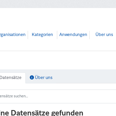
rganisationen
Kategorien
Anwendungen
Über uns
Datensätze
Über uns
ine Datensätze gefunden