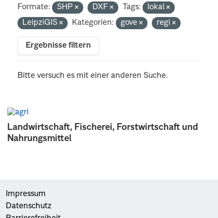
Formate:
SHP
DXF
Tags:
lokal
LeipziGIS
Kategorien:
gove
regi
Ergebnisse filtern
Bitte versuch es mit einer anderen Suche.
Landwirtschaft, Fischerei, Forstwirtschaft und
Nahrungsmittel
Impressum
Datenschutz