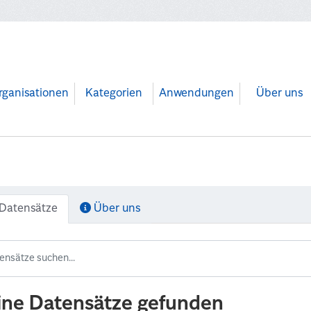
rganisationen
Kategorien
Anwendungen
Über uns
Datensätze
Über uns
ine Datensätze gefunden