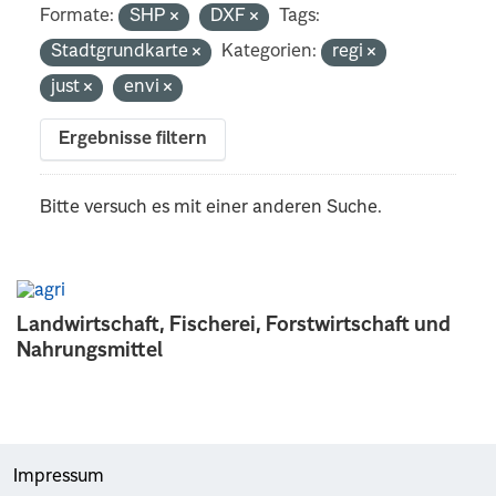
Formate:
SHP
DXF
Tags:
Stadtgrundkarte
Kategorien:
regi
just
envi
Ergebnisse filtern
Bitte versuch es mit einer anderen Suche.
Landwirtschaft, Fischerei, Forstwirtschaft und
Nahrungsmittel
Impressum