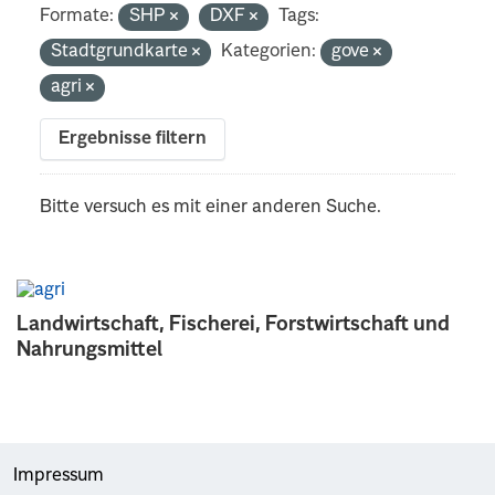
Formate:
SHP
DXF
Tags:
Stadtgrundkarte
Kategorien:
gove
agri
Ergebnisse filtern
Bitte versuch es mit einer anderen Suche.
Landwirtschaft, Fischerei, Forstwirtschaft und
Nahrungsmittel
Impressum