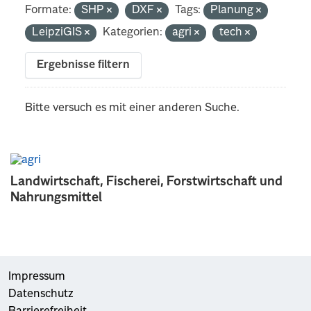
Formate:
SHP
DXF
Tags:
Planung
LeipziGIS
Kategorien:
agri
tech
Ergebnisse filtern
Bitte versuch es mit einer anderen Suche.
Landwirtschaft, Fischerei, Forstwirtschaft und
Nahrungsmittel
Impressum
Datenschutz