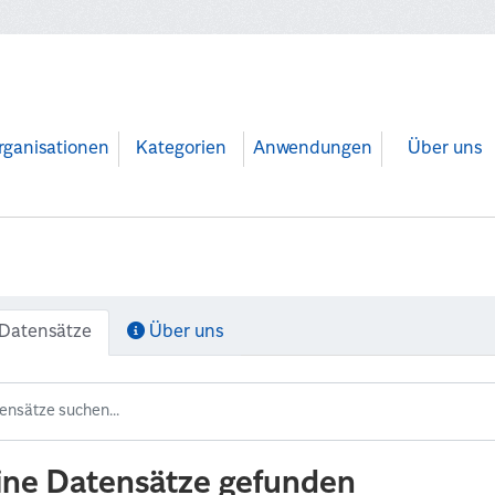
rganisationen
Kategorien
Anwendungen
Über uns
Datensätze
Über uns
ine Datensätze gefunden