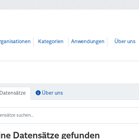
rganisationen
Kategorien
Anwendungen
Über uns
Datensätze
Über uns
ine Datensätze gefunden