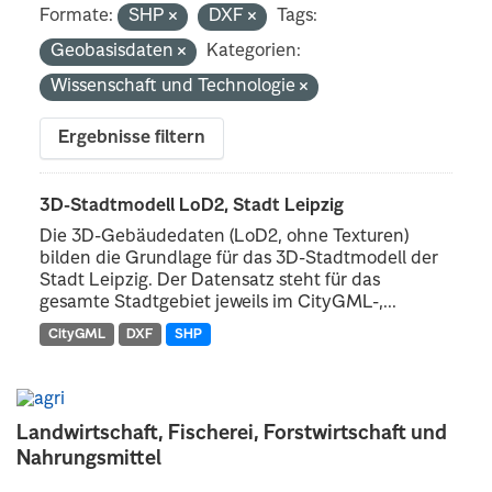
Formate:
SHP
DXF
Tags:
Geobasisdaten
Kategorien:
Wissenschaft und Technologie
Ergebnisse filtern
3D-Stadtmodell LoD2, Stadt Leipzig
Die 3D-Gebäudedaten (LoD2, ohne Texturen)
bilden die Grundlage für das 3D-Stadtmodell der
Stadt Leipzig. Der Datensatz steht für das
gesamte Stadtgebiet jeweils im CityGML-,...
CityGML
DXF
SHP
Landwirtschaft, Fischerei, Forstwirtschaft und
Nahrungsmittel