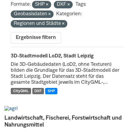
Formate:
SHP
DXF
Tags:
Geobasisdaten
Kategorien:
Regionen und Städte
Ergebnisse filtern
3D-Stadtmodell LoD2, Stadt Leipzig
Die 3D-Gebäudedaten (LoD2, ohne Texturen)
bilden die Grundlage für das 3D-Stadtmodell der
Stadt Leipzig. Der Datensatz steht für das
gesamte Stadtgebiet jeweils im CityGML-,...
CityGML
DXF
SHP
Landwirtschaft, Fischerei, Forstwirtschaft und
Nahrungsmittel