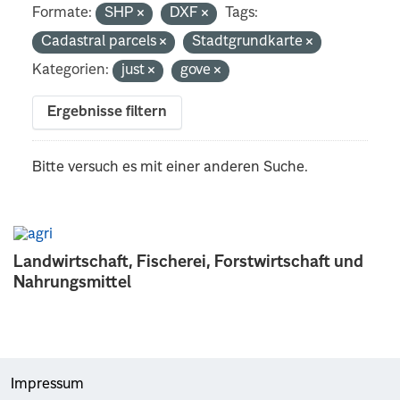
Formate:
SHP
DXF
Tags:
Cadastral parcels
Stadtgrundkarte
Kategorien:
just
gove
Ergebnisse filtern
Bitte versuch es mit einer anderen Suche.
Landwirtschaft, Fischerei, Forstwirtschaft und
Nahrungsmittel
Impressum