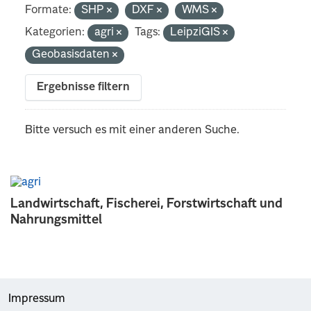
Formate:
SHP
DXF
WMS
Kategorien:
agri
Tags:
LeipziGIS
Geobasisdaten
Ergebnisse filtern
Bitte versuch es mit einer anderen Suche.
Landwirtschaft, Fischerei, Forstwirtschaft und
Nahrungsmittel
Impressum