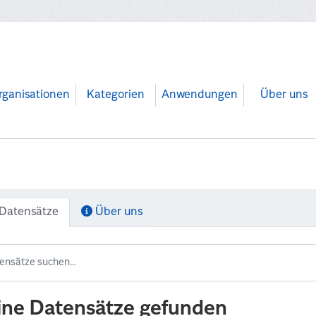
rganisationen
Kategorien
Anwendungen
Über uns
Datensätze
Über uns
ine Datensätze gefunden