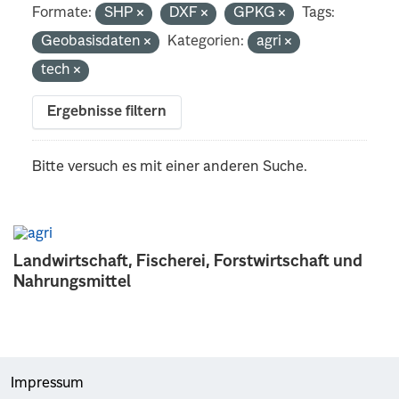
Formate:
SHP
DXF
GPKG
Tags:
Geobasisdaten
Kategorien:
agri
tech
Ergebnisse filtern
Bitte versuch es mit einer anderen Suche.
Landwirtschaft, Fischerei, Forstwirtschaft und
Nahrungsmittel
Impressum