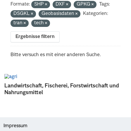
Formate:
SHP
DXF
GPKG
Tags:
DSGKL
Geobasisdaten
Kategorien:
tran
tech
Ergebnisse filtern
Bitte versuch es mit einer anderen Suche.
Landwirtschaft, Fischerei, Forstwirtschaft und
Nahrungsmittel
Impressum