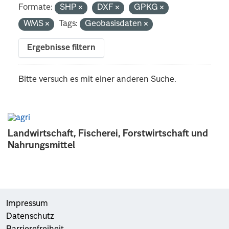
Formate:
SHP
DXF
GPKG
WMS
Tags:
Geobasisdaten
Ergebnisse filtern
Bitte versuch es mit einer anderen Suche.
Landwirtschaft, Fischerei, Forstwirtschaft und
Nahrungsmittel
Impressum
Datenschutz