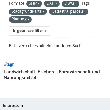
Formate:
SHP
DXF
DWG
Tags:
Stadtgrundkarte
Cadastral parcels
Planung
Ergebnisse filtern
Bitte versuch es mit einer anderen Suche.
Landwirtschaft, Fischerei, Forstwirtschaft und
Nahrungsmittel
Impressum