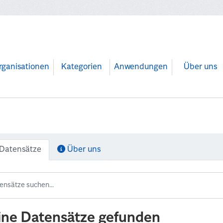
rganisationen
Kategorien
Anwendungen
Über uns
Datensätze
Über uns
ine Datensätze gefunden