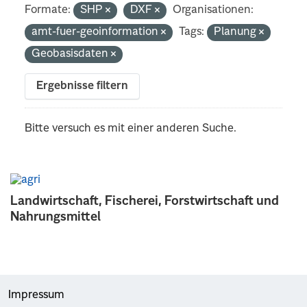
Formate:
SHP
DXF
Organisationen:
amt-fuer-geoinformation
Tags:
Planung
Geobasisdaten
Ergebnisse filtern
Bitte versuch es mit einer anderen Suche.
Landwirtschaft, Fischerei, Forstwirtschaft und
Nahrungsmittel
Impressum