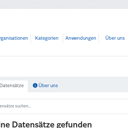
rganisationen
Kategorien
Anwendungen
Über uns
Datensätze
Über uns
ine Datensätze gefunden