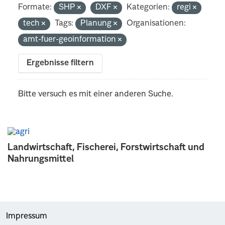
Formate:
SHP
DXF
Kategorien:
regi
tech
Tags:
Planung
Organisationen:
amt-fuer-geoinformation
Ergebnisse filtern
Bitte versuch es mit einer anderen Suche.
Landwirtschaft, Fischerei, Forstwirtschaft und
Nahrungsmittel
Impressum