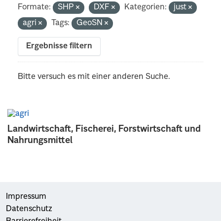
Formate:
SHP
DXF
Kategorien:
just
agri
Tags:
GeoSN
Ergebnisse filtern
Bitte versuch es mit einer anderen Suche.
Landwirtschaft, Fischerei, Forstwirtschaft und
Nahrungsmittel
Impressum
Datenschutz