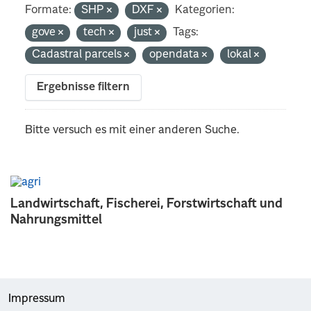
Formate:
SHP
DXF
Kategorien:
gove
tech
just
Tags:
Cadastral parcels
opendata
lokal
Ergebnisse filtern
Bitte versuch es mit einer anderen Suche.
Landwirtschaft, Fischerei, Forstwirtschaft und
Nahrungsmittel
Impressum