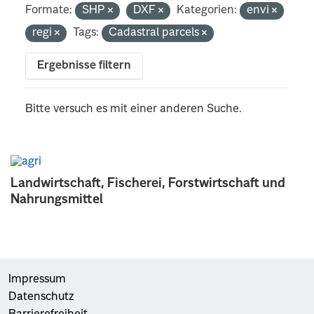
Formate:
SHP
DXF
Kategorien:
envi
regi
Tags:
Cadastral parcels
Ergebnisse filtern
Bitte versuch es mit einer anderen Suche.
Landwirtschaft, Fischerei, Forstwirtschaft und
Nahrungsmittel
Impressum
Datenschutz