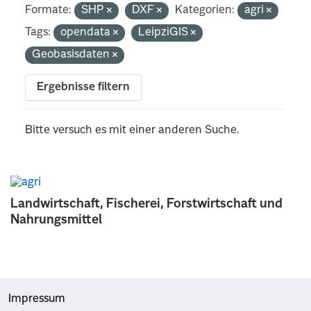
Formate:
SHP
DXF
Kategorien:
agri
Tags:
opendata
LeipziGIS
Geobasisdaten
Ergebnisse filtern
Bitte versuch es mit einer anderen Suche.
Landwirtschaft, Fischerei, Forstwirtschaft und
Nahrungsmittel
Impressum