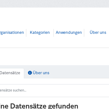
rganisationen
Kategorien
Anwendungen
Über uns
Datensätze
Über uns
ine Datensätze gefunden