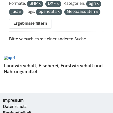
Formate:
SHP
DXF
Kategorien:
agri
just
Tags:
opendata
Geobasisdaten
Ergebnisse filtern
Bitte versuch es mit einer anderen Suche.
Landwirtschaft, Fischerei, Forstwirtschaft und
Nahrungsmittel
Impressum
Datenschutz