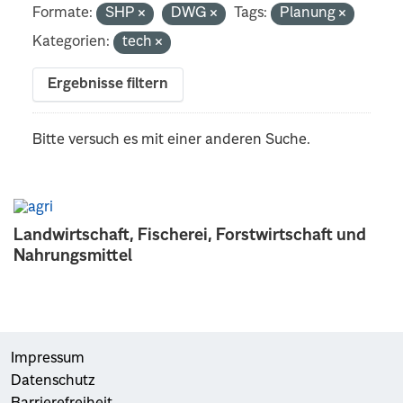
Formate:
SHP
DWG
Tags:
Planung
Kategorien:
tech
Ergebnisse filtern
Bitte versuch es mit einer anderen Suche.
Landwirtschaft, Fischerei, Forstwirtschaft und
Nahrungsmittel
Impressum
Datenschutz