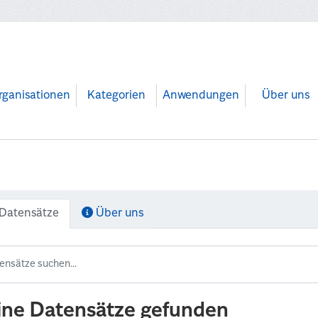
rganisationen
Kategorien
Anwendungen
Über uns
Datensätze
Über uns
ine Datensätze gefunden