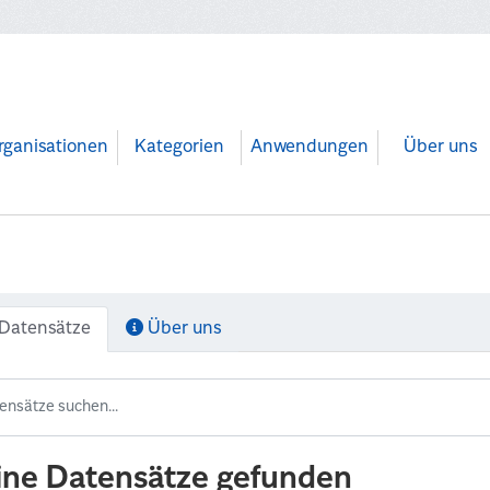
rganisationen
Kategorien
Anwendungen
Über uns
Datensätze
Über uns
ine Datensätze gefunden