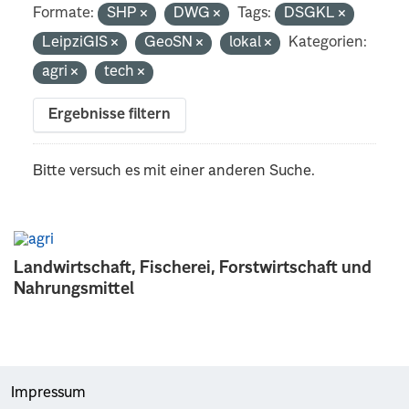
Formate:
SHP
DWG
Tags:
DSGKL
LeipziGIS
GeoSN
lokal
Kategorien:
agri
tech
Ergebnisse filtern
Bitte versuch es mit einer anderen Suche.
Landwirtschaft, Fischerei, Forstwirtschaft und
Nahrungsmittel
Impressum