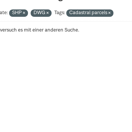
ate:
SHP
DWG
Tags:
Cadastral parcels
 versuch es mit einer anderen Suche.