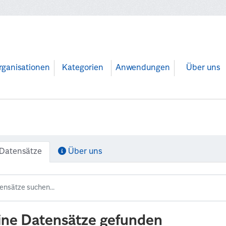
rganisationen
Kategorien
Anwendungen
Über uns
Datensätze
Über uns
ine Datensätze gefunden