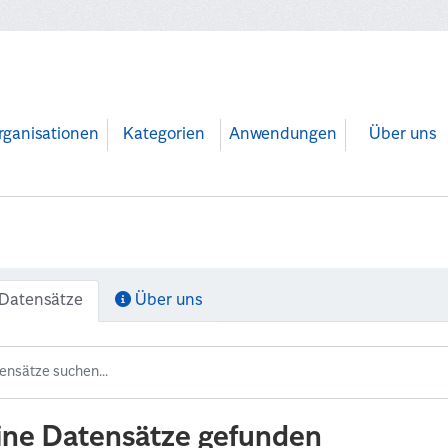
rganisationen
Kategorien
Anwendungen
Über uns
Datensätze
Über uns
ine Datensätze gefunden