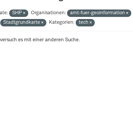
ate:
SHP
Organisationen:
amt-fuer-geoinformation
Stadtgrundkarte
Kategorien:
tech
 versuch es mit einer anderen Suche.