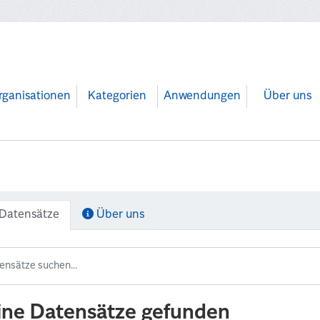
rganisationen
Kategorien
Anwendungen
Über uns
Datensätze
Über uns
ine Datensätze gefunden