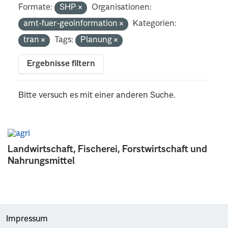
Formate:
SHP
Organisationen:
amt-fuer-geoinformation
Kategorien:
tran
Tags:
Planung
Ergebnisse filtern
Bitte versuch es mit einer anderen Suche.
Landwirtschaft, Fischerei, Forstwirtschaft und
Nahrungsmittel
Impressum