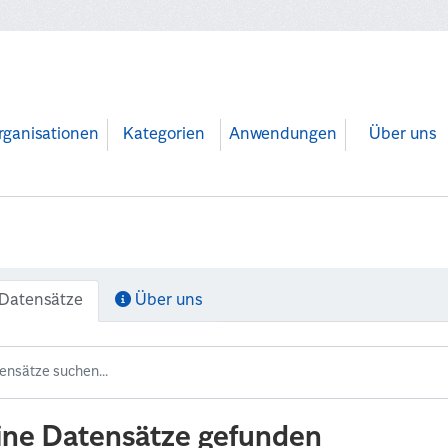
rganisationen
Kategorien
Anwendungen
Über uns
Datensätze
Über uns
ine Datensätze gefunden