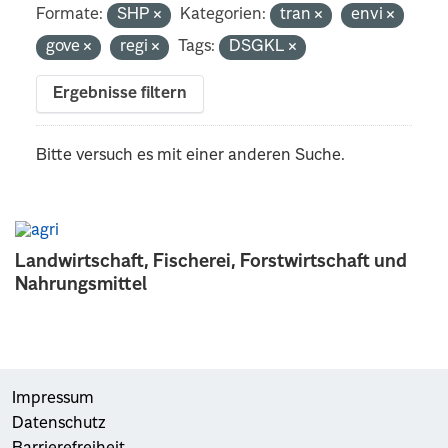
Formate:
SHP
Kategorien:
tran
envi
gove
regi
Tags:
DSGKL
Ergebnisse filtern
Bitte versuch es mit einer anderen Suche.
Landwirtschaft, Fischerei, Forstwirtschaft und
Nahrungsmittel
Impressum
Datenschutz