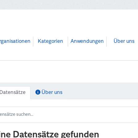
rganisationen
Kategorien
Anwendungen
Über uns
Datensätze
Über uns
ine Datensätze gefunden