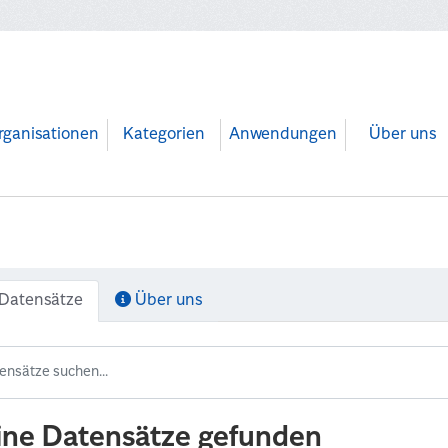
rganisationen
Kategorien
Anwendungen
Über uns
Datensätze
Über uns
ine Datensätze gefunden