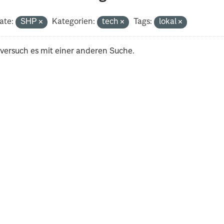
ate:
SHP
Kategorien:
tech
Tags:
lokal
 versuch es mit einer anderen Suche.