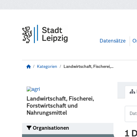
Zum Hauptinhalt wechseln
Datensätze
O
Kategorien
Landwirtschaft, Fischerei,...
Landwirtschaft, Fischerei,
Forstwirtschaft und
Nahrungsmittel
Organisationen
1 