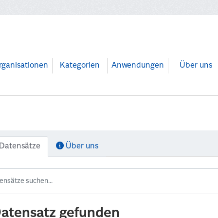
rganisationen
Kategorien
Anwendungen
Über uns
Datensätze
Über uns
Datensatz gefunden