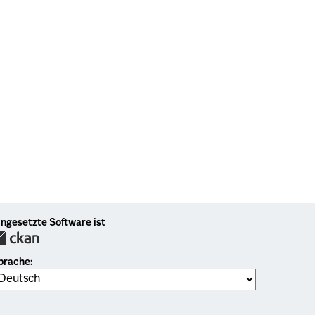
ingesetzte Software ist
prache