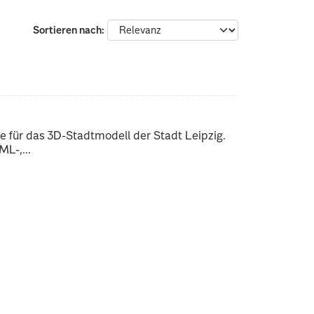
Sortieren nach
 für das 3D-Stadtmodell der Stadt Leipzig.
L-,...