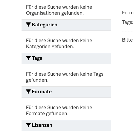
Für diese Suche wurden keine
Form
Organisationen gefunden.
Tags:
Kategorien
Bitte
Für diese Suche wurden keine
Kategorien gefunden.
Tags
Für diese Suche wurden keine Tags
gefunden.
Formate
Für diese Suche wurden keine
Formate gefunden.
Lizenzen