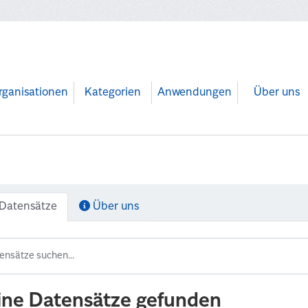
rganisationen
Kategorien
Anwendungen
Über uns
Datensätze
Über uns
ine Datensätze gefunden