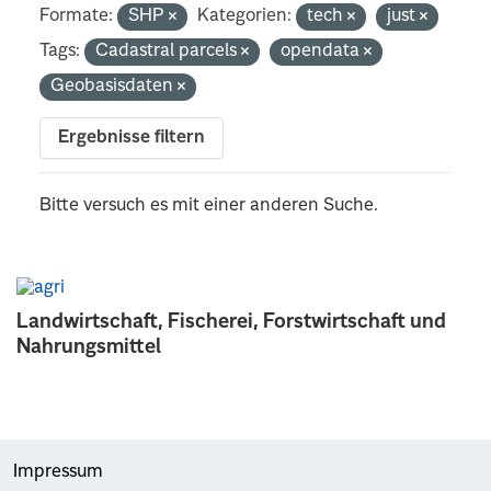
Formate:
SHP
Kategorien:
tech
just
Tags:
Cadastral parcels
opendata
Geobasisdaten
Ergebnisse filtern
Bitte versuch es mit einer anderen Suche.
Landwirtschaft, Fischerei, Forstwirtschaft und
Nahrungsmittel
Impressum