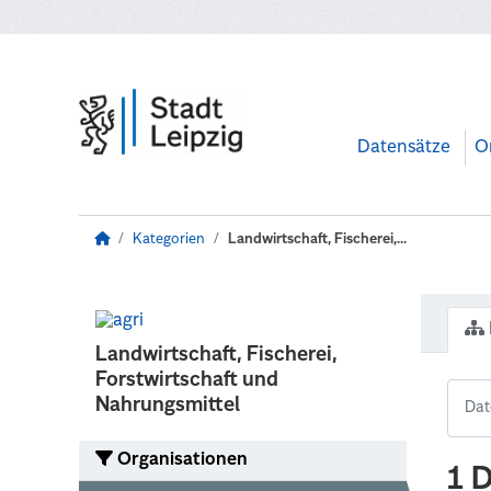
Zum Hauptinhalt wechseln
Datensätze
O
Kategorien
Landwirtschaft, Fischerei,...
Landwirtschaft, Fischerei,
Forstwirtschaft und
Nahrungsmittel
Organisationen
1 