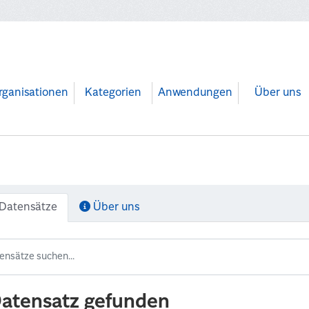
rganisationen
Kategorien
Anwendungen
Über uns
Datensätze
Über uns
Datensatz gefunden