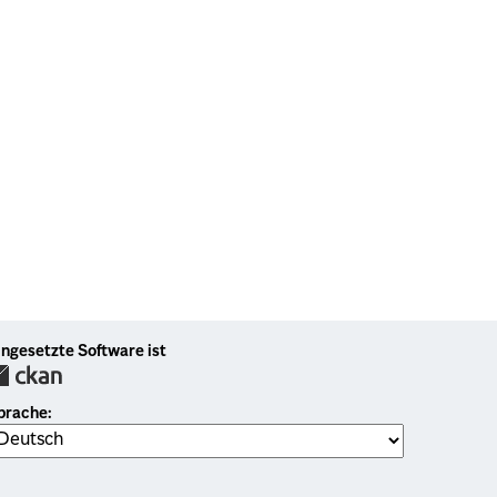
ingesetzte Software ist
prache