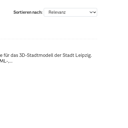
Sortieren nach
 für das 3D-Stadtmodell der Stadt Leipzig.
L-,...